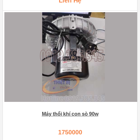
Liên Hệ
Máy thổi khí con sò 90w
1750000