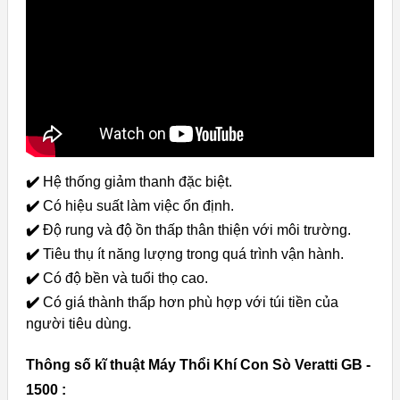
✔️
Hệ thống giảm thanh đặc biệt.
✔️
Có hiệu suất làm việc ổn định.
✔️
Độ rung và độ ồn thấp thân thiện với môi trường.
✔️
Tiêu thụ ít năng lượng trong quá trình vận hành.
✔️
Có độ bền và tuổi thọ cao.
✔️
Có giá thành thấp hơn phù hợp với túi tiền của
người tiêu dùng.
Thông số kĩ thuật Máy Thổi Khí Con Sò Veratti GB -
1500 :