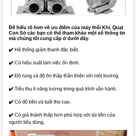
Để hiểu rõ hơn về ưu điểm của máy thổi Khí, Quạt
Con Sò các bạn có thể tham khảo một số thông tin
mà chúng tôi cung cấp ở dưới đây.
✔️
Hệ thống giảm thanh đặc biệt.
✔️
Có hiệu suất làm việc ổn định.
✔️
Độ rung và độ ồn thấp thân thiện với môi trường.
✔️
Tiêu thụ ít năng lượng trong quá trình vận hành.
✔️
Có độ bền và tuổi thọ cao.
✔️
Có giá thành thấp hơn phù hợp với túi tiền của
người tiêu dùng.