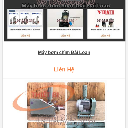
Máy bơm chìm Đài Loan
Liên Hệ