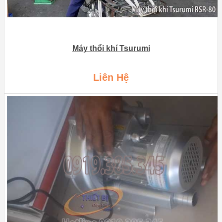
Máy thổi khí Tsurumi
Liên Hệ