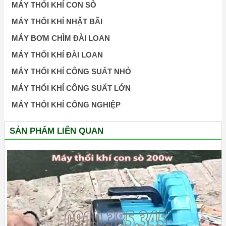
MÁY THỔI KHÍ CON SÒ
MÁY THỔI KHÍ NHẬT BÃI
MÁY BƠM CHÌM ĐÀI LOAN
MÁY THỔI KHÍ ĐÀI LOAN
MÁY THỔI KHÍ CÔNG SUẤT NHỎ
MÁY THỔI KHÍ CÔNG SUẤT LỚN
MÁY THỔI KHÍ CÔNG NGHIỆP
SẢN PHẨM LIÊN QUAN