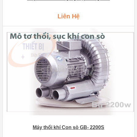
Liên Hệ
Máy thổi khí Con sò GB- 2200S