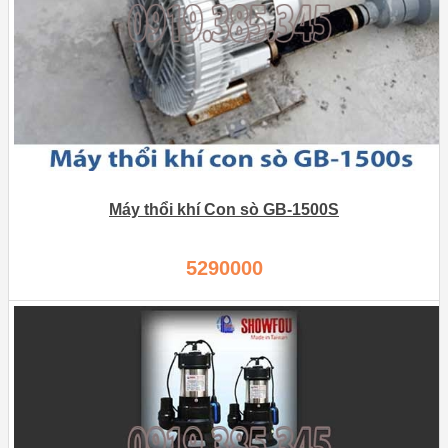
Máy thổi khí Con sò GB-1500S
5290000