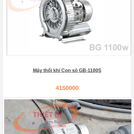
Máy thổi khí Con sò GB-1100S
4150000