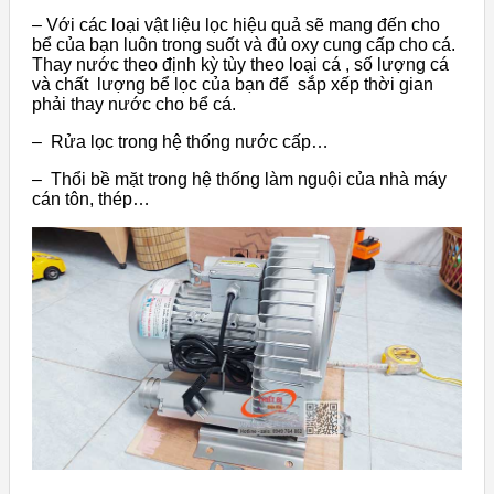
– Với các loại vật liệu lọc hiệu quả sẽ mang đến cho
bể của bạn luôn trong suốt và đủ oxy cung cấp cho cá.
Thay nước theo định kỳ tùy theo loại cá , số lượng cá
và chất lượng bể lọc của bạn để sắp xếp thời gian
phải thay nước cho bể cá.
– Rửa lọc trong hệ thống nước cấp…
– Thổi bề mặt trong hệ thống làm nguội của nhà máy
cán tôn, thép…