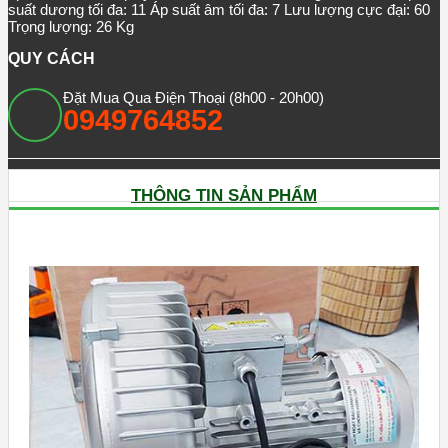
suất dương tối đa: 11 Áp suất âm tối đa: 7 Lưu lượng cực đại: 60
Trọng lượng: 26 Kg
QUY CÁCH
Đặt Mua Qua Điện Thoại (8h00 - 20h00)
0949764852
THÔNG TIN SẢN PHẨM