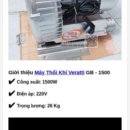
Giới thiệu
Máy Thổi Khí Veratti
GB - 1500
✔️
Công suất: 1500W
✔️
Điện áp: 220V
✔️
Trọng lượng: 26 Kg