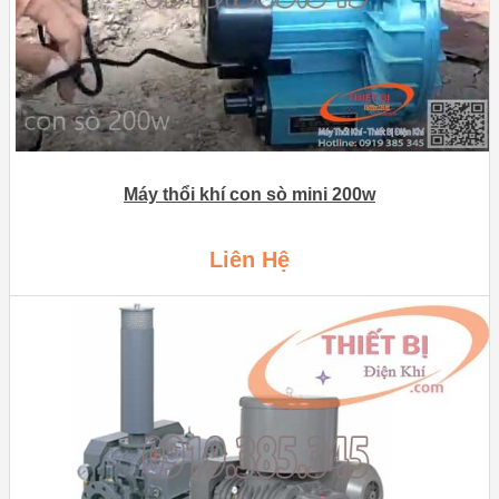
Máy thổi khí con sò mini 200w
Liên Hệ