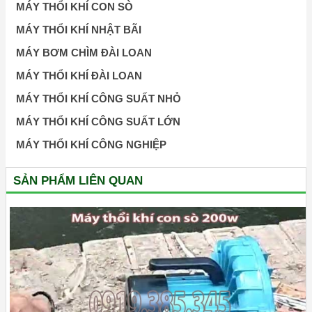
MÁY THỔI KHÍ CON SÒ
MÁY THỔI KHÍ NHẬT BÃI
MÁY BƠM CHÌM ĐÀI LOAN
MÁY THỔI KHÍ ĐÀI LOAN
MÁY THỔI KHÍ CÔNG SUẤT NHỎ
MÁY THỔI KHÍ CÔNG SUẤT LỚN
MÁY THỔI KHÍ CÔNG NGHIỆP
SẢN PHẨM LIÊN QUAN