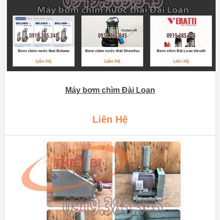
Máy bơm chìm Đài Loan
Liên Hệ