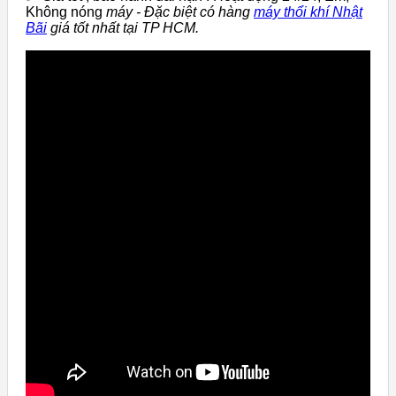
Không nóng
máy - Đặc biệt có hàng
máy thổi khí Nhật
Bãi
giá tốt nhất tại TP HCM.