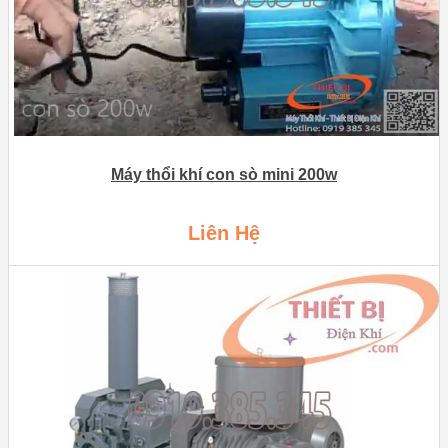
Máy thổi khí con sò mini 200w
Liên Hệ