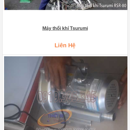
Máy thổi khí Tsurumi
Liên Hệ