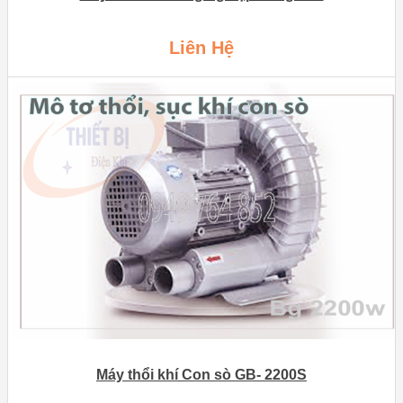
Liên Hệ
Máy thổi khí Con sò GB- 2200S