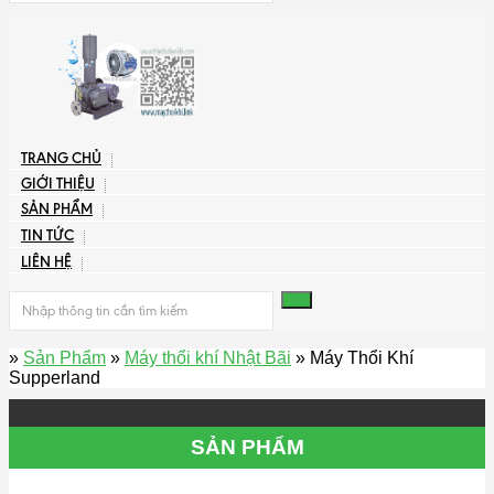
TRANG CHỦ
GIỚI THIỆU
SẢN PHẨM
TIN TỨC
LIÊN HỆ
»
Sản Phẩm
»
Máy thổi khí Nhật Bãi
» Máy Thổi Khí
Supperland
SẢN PHẨM