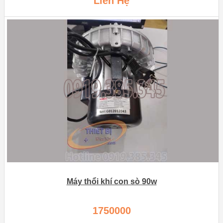
Liên Hệ
Máy thổi khí con sò 90w
1750000