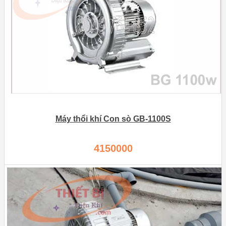
Máy thổi khí Con sò GB-1100S
4150000