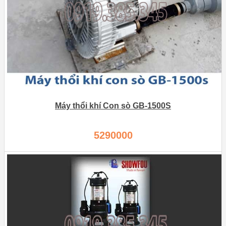
Máy thổi khí Con sò GB-1500S
5290000