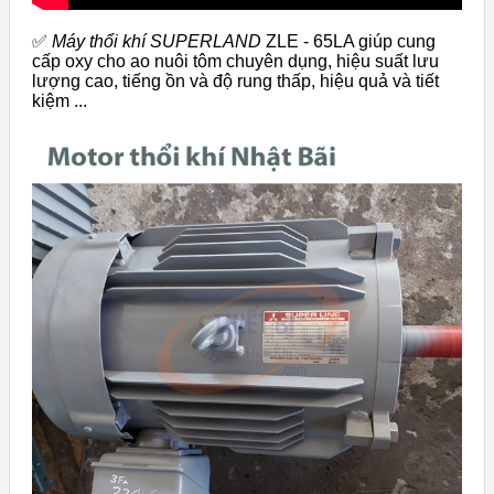
✅
Máy thổi khí SUPERLAND
ZLE - 65LA giúp cung
cấp oxy cho ao nuôi tôm chuyên dụng, hiệu suất lưu
lượng cao, tiếng ồn và độ rung thấp, hiệu quả và tiết
kiệm ...