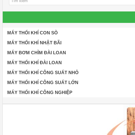
MÁY THỔI KHÍ CON SÒ
MÁY THỔI KHÍ NHẬT BÃI
MÁY BƠM CHÌM ĐÀI LOAN
MÁY THỔI KHÍ ĐÀI LOAN
MÁY THỔI KHÍ CÔNG SUẤT NHỎ
MÁY THỔI KHÍ CÔNG SUẤT LỚN
MÁY THỔI KHÍ CÔNG NGHIỆP