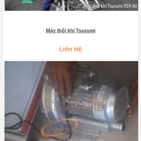
Máy thổi khí Tsurumi
Liên Hệ