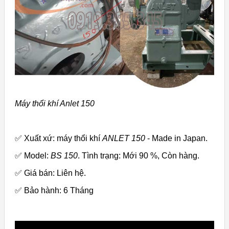
Máy thổi khí Anlet 150
✅ Xuất xứ: máy thổi khí
ANLET 150
- Made in Japan.
✅ Model:
BS 150
. Tình trạng: Mới 90 %, Còn hàng.
✅ Giá bán: Liên hệ.
✅ Bảo hành: 6 Tháng