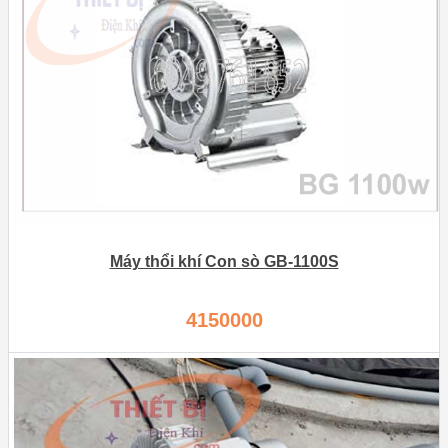
Máy thổi khí Con sò GB-1100S
4150000