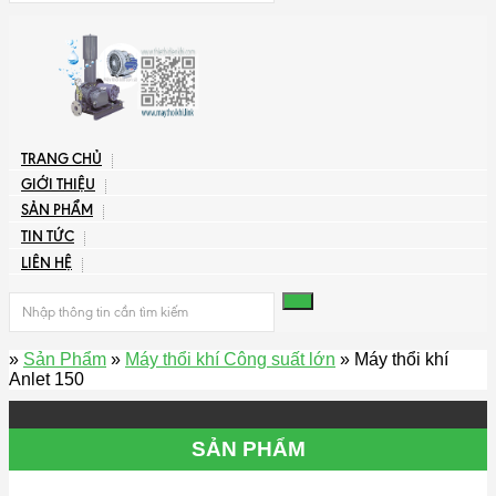
TRANG CHỦ
GIỚI THIỆU
SẢN PHẨM
TIN TỨC
LIÊN HỆ
»
Sản Phẩm
»
Máy thổi khí Công suất lớn
» Máy thổi khí
Anlet 150
SẢN PHẨM