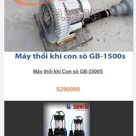
Máy thổi khí Con sò GB-1500S
5290000