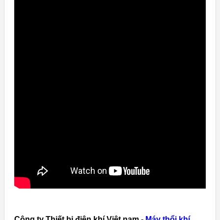
Công ty Thiết bị điện khí Việt nam -
Máy thổi khí