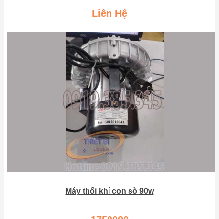
Liên Hệ
Máy thổi khí con sò 90w