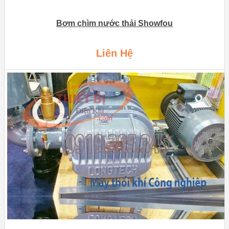
Bơm chìm nước thải Showfou
Liên Hệ