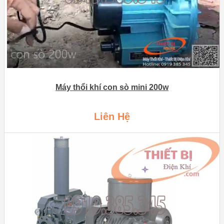
Máy thổi khí con sò mini 200w
Liên Hệ