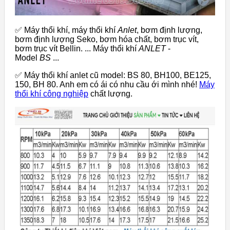
✅ Máy thổi khí, máy thổi khí
Anlet
, bơm định lượng,
bơm định lượng Seko, bơm hóa chất, bơm trục vít,
bơm trục vít Bellin. ... Máy thổi khí
ANLET
-
Model
BS
...
✅ Máy thổi khí anlet cũ model: BS 80, BH100, BE125,
150, BH 80. Anh em có ái có nhu cầu ới mình nhé!
Máy
thổi khí công nghiệp
chất lượng.