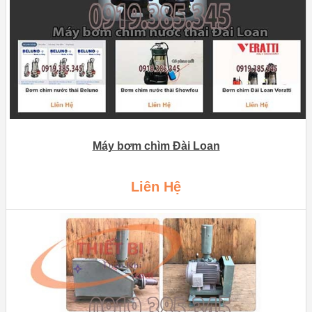
Máy bơm chìm Đài Loan
Liên Hệ