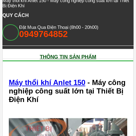
Máy thổi khí Anlet 150 - Máy công nghiệp công suất lớn tại Thiết
Bị Điện Khí
QUY CÁCH
Đặt Mua Qua Điện Thoại (8h00 - 20h00)
0949764852
THÔNG TIN SẢN PHẨM
Máy thổi khí Anlet 150
- Máy công
nghiệp công suất lớn tại Thiết Bị
Điện Khí