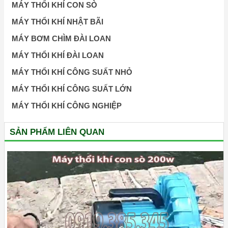
MÁY THỔI KHÍ CON SÒ
MÁY THỔI KHÍ NHẬT BÃI
MÁY BƠM CHÌM ĐÀI LOAN
MÁY THỔI KHÍ ĐÀI LOAN
MÁY THỔI KHÍ CÔNG SUẤT NHỎ
MÁY THỔI KHÍ CÔNG SUẤT LỚN
MÁY THỔI KHÍ CÔNG NGHIỆP
SẢN PHẨM LIÊN QUAN