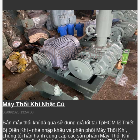
Máy Thổi Khí Nhật Củ
30/06/2025 13:54:00
Bán máy thổi khí đã qua sử dụng giá tốt tại TpHCM ☑️ Thiết
Bị Điện Khí - nhà nhập khẩu và phân phối Máy Thổi Khí,
chúng tôi hân hạnh cung cấp các sản phẩm Máy Thổi Khí