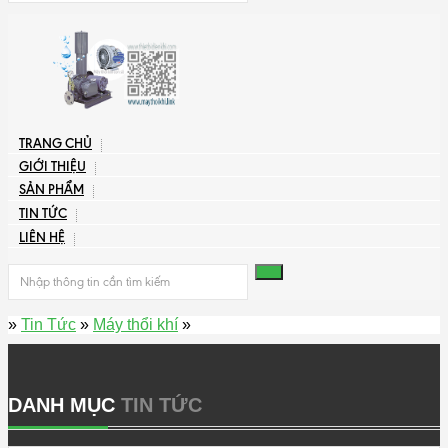
TRANG CHỦ
GIỚI THIỆU
SẢN PHẨM
TIN TỨC
LIÊN HỆ
»
Tin Tức
»
Máy thổi khí
»
DANH MỤC
TIN TỨC