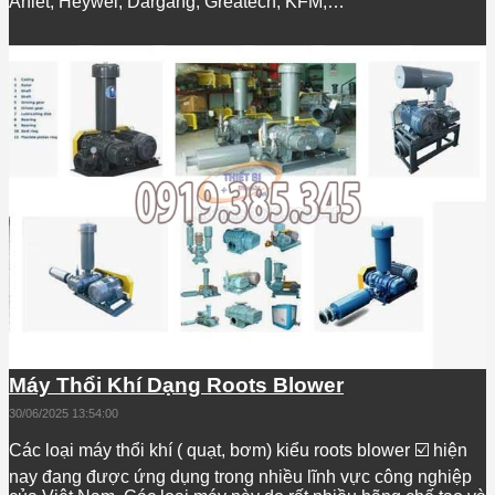
Anlet, Heywel, Dargang, Greatech, KFM,…
Máy Thổi Khí Dạng Roots Blower
30/06/2025 13:54:00
Các loại máy thổi khí ( quạt, bơm) kiểu roots blower ☑️ hiện
nay đang được ứng dụng trong nhiều lĩnh vực công nghiệp