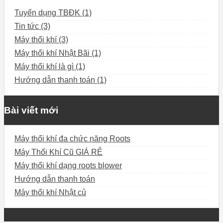
Tuyển dụng TBĐK (1)
Tin tức (3)
Máy thổi khí (3)
Máy thổi khí Nhật Bãi (1)
Máy thổi khí là gì (1)
Hướng dẫn thanh toán (1)
Bài viết mới
Máy thổi khí đa chức năng Roots
Máy Thổi Khí Cũ GIÁ RẺ
Máy thổi khí dạng roots blower
Hướng dẫn thanh toán
Máy thổi khí Nhật củ