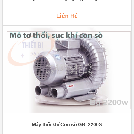
Liên Hệ
Máy thổi khí Con sò GB- 2200S