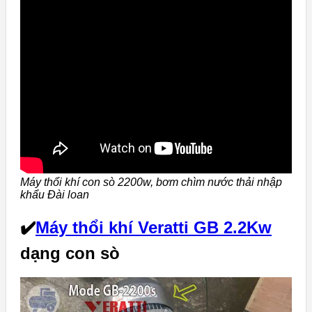
Máy thổi khí con sò 2200w, bơm chìm nước thải nhập
khẩu Đài loan
✔️
Máy thổi khí Veratti GB 2.2Kw
dạng con sò