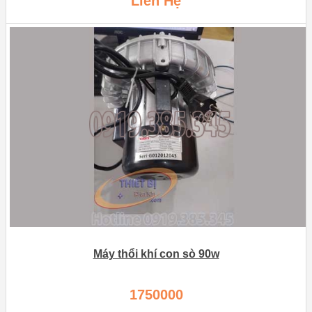
Liên Hệ
Máy thổi khí con sò 90w
1750000