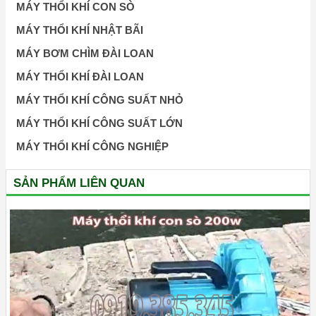
MÁY THỔI KHÍ CON SÒ
MÁY THỔI KHÍ NHẬT BÃI
MÁY BƠM CHÌM ĐÀI LOAN
MÁY THỔI KHÍ ĐÀI LOAN
MÁY THỔI KHÍ CÔNG SUẤT NHỎ
MÁY THỔI KHÍ CÔNG SUẤT LỚN
MÁY THỔI KHÍ CÔNG NGHIỆP
SẢN PHẨM LIÊN QUAN