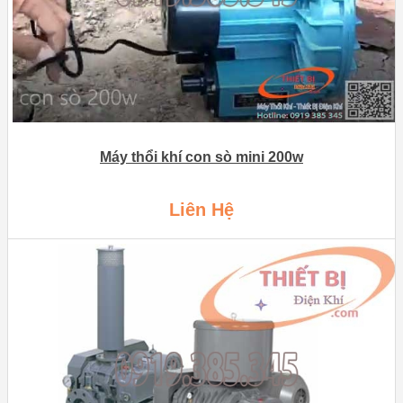
Máy thổi khí con sò mini 200w
Liên Hệ