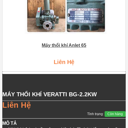
Máy thổi khí Anlet 65
Liên Hệ
MÁY THỔI KHÍ VERATTI BG-2.2KW
Liên Hệ
Tình trạng:
Còn hàng
MÔ TẢ