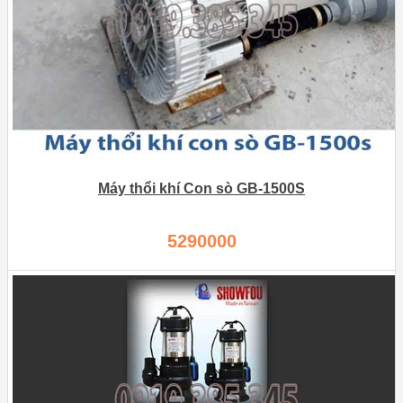
Máy thổi khí Con sò GB-1500S
5290000