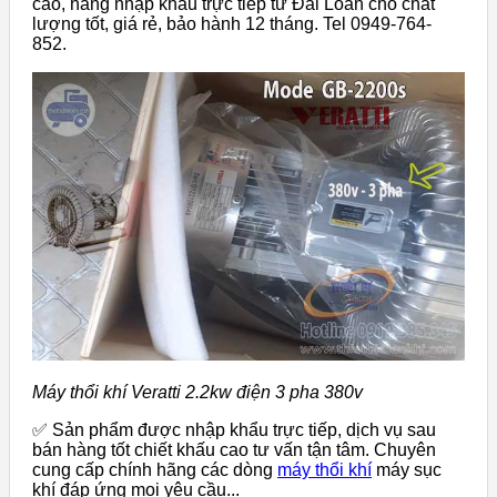
cao, hàng nhập khẩu trực tiếp từ Đài Loan cho chất
lượng tốt, giá rẻ, bảo hành 12 tháng. Tel 0949-764-
852.
Máy thổi khí Veratti 2.2kw điện 3 pha 380v
✅ Sản phẩm được nhập khẩu trực tiếp, dịch vụ sau
bán hàng tốt chiết khấu cao tư vấn tận tâm. Chuyên
cung cấp chính hãng các dòng
máy thổi khí
máy sục
khí đáp ứng mọi yêu cầu...