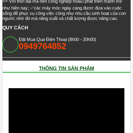
=> Với thời đại mà nền công nghiệp hóa☑️ phát triển mạnh mẽ
như hiện nay; ✅các máy móc ngày càng được đưa vào cuộc
sống để phục vụ công việc cũng như nhu cầu sinh hoạt của con
người; nhờ đó mà năng suất và chất lượng được nâng cao.
QUY CÁCH
Đặt Mua Qua Điện Thoại (8h00 - 20h00)
0949764852
THÔNG TIN SẢN PHẨM