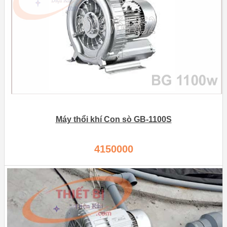
Máy thổi khí Con sò GB-1100S
4150000