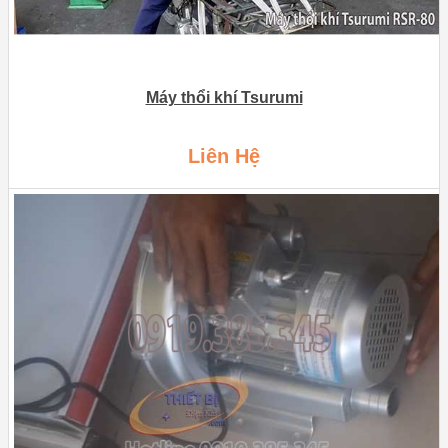
Máy thổi khí Tsurumi
Liên Hệ