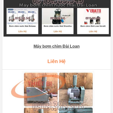
Máy bơm chìm Đài Loan
Liên Hệ