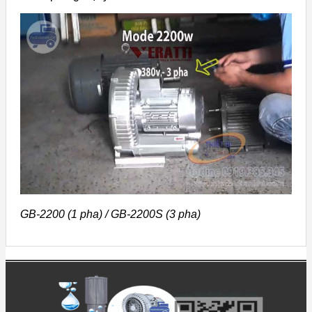
GB-2200 (1 pha) / GB-2200S (3 pha)